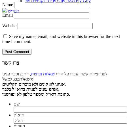
התקליטים של Fly Guy מאת Fly Guy
Name
תפריט
Email
Website
Save my name, email, and website in this browser for the next
time I comment.
צרו קשר
לפני יצירת קשר, עברו על הדף
שאלות נפוצות
, ייתכן וכבר ענינו
לשאלתכם. למשל:
אנחנו לא קונים ולא מוכרים תקליטים,
אנחנו עונים לפניות בדוא"ל בלבד,
כתובת דוא"ל ומספר טלפון לא יפורסמו.
שם
דוא"ל
הערות