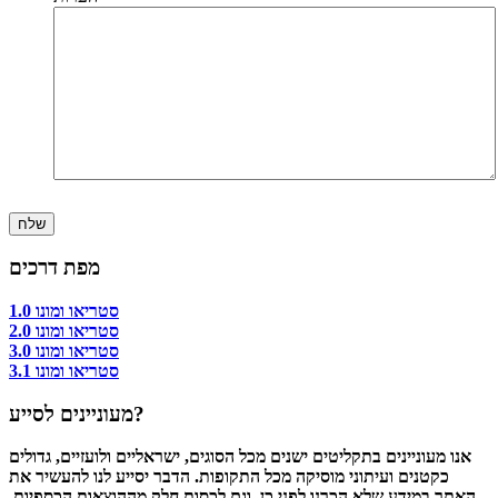
מפת דרכים
סטריאו ומונו 1.0
סטריאו ומונו 2.0
סטריאו ומונו 3.0
סטריאו ומונו 3.1
מעוניינים לסייע?
אנו מעוניינים בתקליטים ישנים מכל הסוגים, ישראליים ולועזיים, גדולים
כקטנים ועיתוני מוסיקה מכל התקופות. הדבר יסייע לנו להעשיר את
האתר במידע שלא הכרנו לפני כן, וגם לכסות חלק מההוצאות הכספיות.