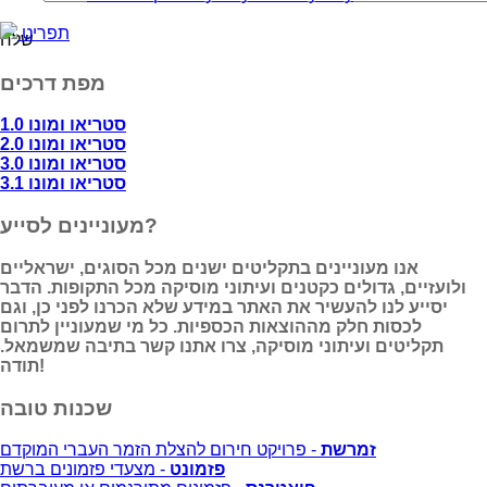
תפריט
מפת דרכים
סטריאו ומונו 1.0
סטריאו ומונו 2.0
סטריאו ומונו 3.0
סטריאו ומונו 3.1
מעוניינים לסייע?
אנו מעוניינים בתקליטים ישנים מכל הסוגים, ישראליים
ולועזיים, גדולים כקטנים ועיתוני מוסיקה מכל התקופות. הדבר
יסייע לנו להעשיר את האתר במידע שלא הכרנו לפני כן, וגם
לכסות חלק מההוצאות הכספיות. כל מי שמעוניין לתרום
תקליטים ועיתוני מוסיקה, צרו אתנו קשר בתיבה שמשמאל.
תודה!
שכנות טובה
זמרשת
- פרויקט חירום להצלת הזמר העברי המוקדם
פזמונט
- מצעדי פזמונים ברשת