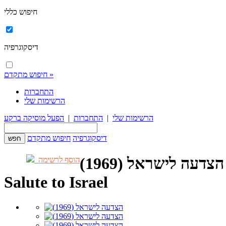
חיפוש כללי
דיסקוגרפיה
חיפוש מתקדם »
התחברות
הרשימות שלי
הרשימות שלי
|
התחברות
|
הפעל מוסיקה ברקע
דיסקוגרפיה
חיפוש מתקדם
הצדעה לישראל (1969)
הוסף לרשימה
Salute to Israel