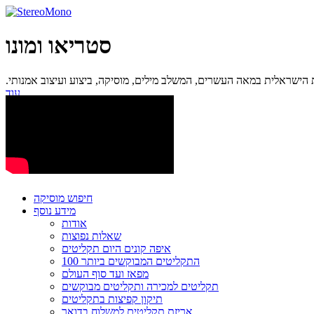
סטריאו ומונו
ישראלית במאה העשרים, המשלב מילים, מוסיקה, ביצוע ועיצוב אמנותי.
עוד...
חיפוש מוסיקה
מידע נוסף
אודות
שאלות נפוצות
איפה קונים היום תקליטים
100 התקליטים המבוקשים ביותר
מפאז ועד סוף העולם
תקליטים למכירה ותקליטים מבוקשים
תיקון קפיצות בתקליטים
אריזת תקליטים למשלוח בדואר