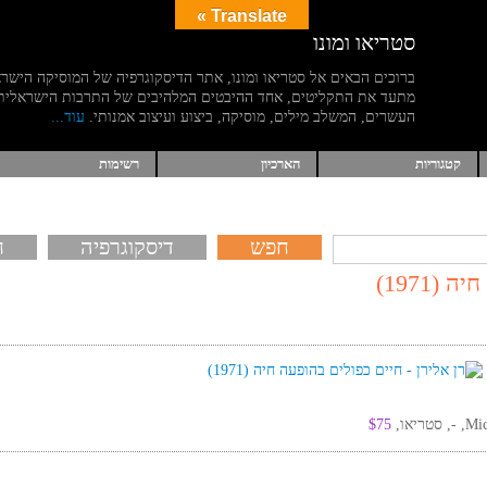
Translate »
סטריאו ומונו
ברוכים הבאים אל סטריאו ומונו, אתר הדיסקוגרפיה של המוסיקה הישר
מתעד את התקליטים, אחד ההיבטים המלהיבים של התרבות הישראלית
העשרים, המשלב מילים, מוסיקה, ביצוע ועיצוב אמנותי.
עוד...
קטגוריות
הארכיון
רשימות
דיסקוגרפיה
ח
(1971)
$75