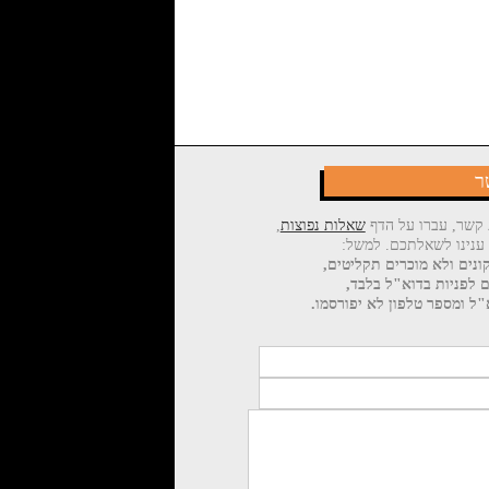
ר
 קשר, עברו על הדף
שאלות נפוצות
,
 ענינו לשאלתכם. למשל:
ונים ולא מוכרים תקליטים,
ם לפניות בדוא"ל בלבד,
ל ומספר טלפון לא יפורסמו.