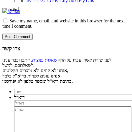
התקליטים של Fly Guy מאת Fly Guy
Website
תפריט
Save my name, email, and website in this browser for the next
time I comment.
צרו קשר
לפני יצירת קשר, עברו על הדף
שאלות נפוצות
, ייתכן וכבר ענינו
לשאלתכם. למשל:
אנחנו לא קונים ולא מוכרים תקליטים,
אנחנו עונים לפניות בדוא"ל בלבד,
כתובת דוא"ל ומספר טלפון לא יפורסמו.
דוא"ל