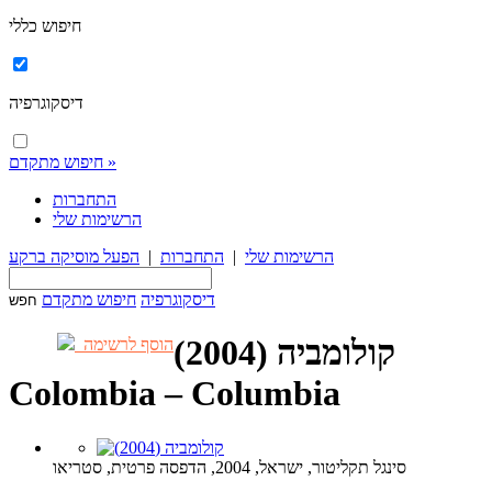
חיפוש כללי
דיסקוגרפיה
חיפוש מתקדם »
התחברות
הרשימות שלי
הרשימות שלי
|
התחברות
|
הפעל מוסיקה ברקע
דיסקוגרפיה
חיפוש מתקדם
קולומביה (2004)
הוסף לרשימה
Colombia – Columbia
סינגל תקליטור, ישראל, 2004, הדפסה פרטית, סטריאו