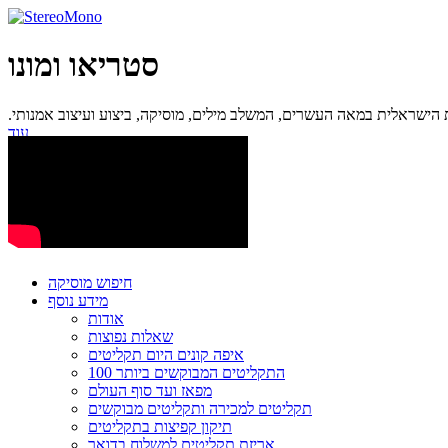
סטריאו ומונו
ישראלית במאה העשרים, המשלב מילים, מוסיקה, ביצוע ועיצוב אמנותי.
עוד...
חיפוש מוסיקה
מידע נוסף
אודות
שאלות נפוצות
איפה קונים היום תקליטים
100 התקליטים המבוקשים ביותר
מפאז ועד סוף העולם
תקליטים למכירה ותקליטים מבוקשים
תיקון קפיצות בתקליטים
אריזת תקליטים למשלוח בדואר