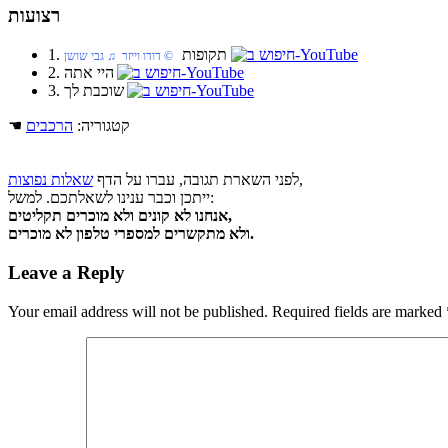
רצועות
1. תקופות
© דודו וייזר ♫ גבי שושן
2. היי אתה
3. שוכבת לך
☚ קטגוריה:
הרכבים
,
לפני השארת תגובה, עברו על הדף
שאלות נפוצות
ייתכן וכבר ענינו לשאלתכם. למשל:
אנחנו לא קונים ולא מוכרים תקליטים,
ולא מתקשרים למספרי טלפון לא מוכרים.
Leave a Reply
Your email address will not be published.
Required fields are marked