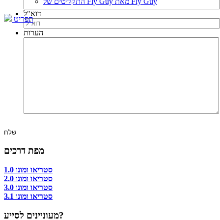
התקליטים של Fly Guy מאת Fly Guy
דוא"ל
תפריט
הערות
מפת דרכים
סטריאו ומונו 1.0
סטריאו ומונו 2.0
סטריאו ומונו 3.0
סטריאו ומונו 3.1
מעוניינים לסייע?