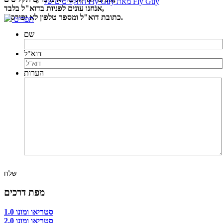
התקליטים של Fly Guy מאת Fly Guy
אנחנו עונים לפניות בדוא"ל בלבד,
כתובת דוא"ל ומספר טלפון לא יפורסמו.
תפריט
שם
דוא"ל
הערות
מפת דרכים
סטריאו ומונו 1.0
סטריאו ומונו 2.0