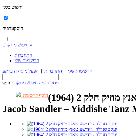
חיפוש כללי
דיסקוגרפיה
חיפוש מתקדם »
התחברות
הרשימות שלי
הרשימות שלי
|
התחברות
|
הפעל מוסיקה ברקע
דיסקוגרפיה
חיפוש מתקדם
זיק חלק 2 (1964)
הוסף לרשימה
Jacob Sandler – Yiddishe Tanz 