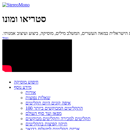
סטריאו ומונו
ישראלית במאה העשרים, המשלב מילים, מוסיקה, ביצוע ועיצוב אמנותי.
עוד...
חיפוש מוסיקה
מידע נוסף
אודות
שאלות נפוצות
איפה קונים היום תקליטים
100 התקליטים המבוקשים ביותר
מפאז ועד סוף העולם
תקליטים למכירה ותקליטים מבוקשים
תיקון קפיצות בתקליטים
אריזת תקליטים למשלוח בדואר