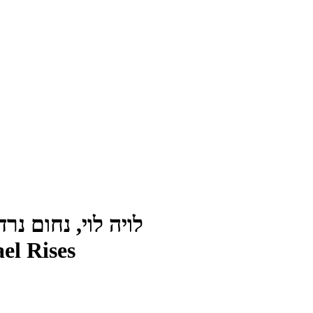
לויה לוי, נחום נרדי 
el Rises