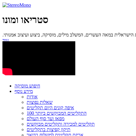
סטריאו ומונו
ישראלית במאה העשרים, המשלב מילים, מוסיקה, ביצוע ועיצוב אמנותי.
עוד...
חיפוש מוסיקה
מידע נוסף
אודות
שאלות נפוצות
איפה קונים היום תקליטים
100 התקליטים המבוקשים ביותר
מפאז ועד סוף העולם
תקליטים למכירה ותקליטים מבוקשים
תיקון קפיצות בתקליטים
אריזת תקליטים למשלוח בדואר