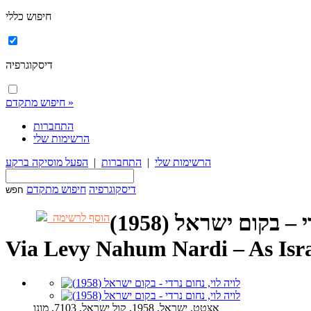
חיפוש כללי
דיסקוגרפיה
חיפוש מתקדם »
התחברות
הרשימות שלי
הרשימות שלי
|
התחברות
|
הפעל מוסיקה ברקע
דיסקוגרפיה
חיפוש מתקדם
– בקום ישראל (1958)
הוסף לרשימה
Via Levy Nahum Nardi – As Isra
אצטט, ישראל, 1958, קול ישראל, 7103, מונו