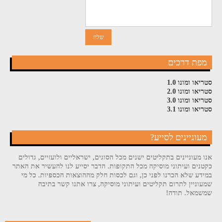
מפת דרכים
סטריאו ומונו 1.0
סטריאו ומונו 2.0
סטריאו ומונו 3.0
סטריאו ומונו 3.1
מעוניינים לסייע?
אנו מעוניינים בתקליטים ישנים מכל הסוגים, ישראליים ולועזיים, גדולים
כקטנים ועיתוני מוסיקה מכל התקופות. הדבר יסייע לנו להעשיר את האתר
במידע שלא הכרנו לפני כן, וגם לכסות חלק מההוצאות הכספיות. כל מי
שמעוניין לתרום תקליטים ועיתוני מוסיקה, צרו אתנו קשר בתיבה
שמשמאל. תודה!