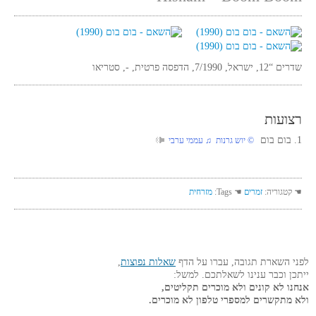
שדרים “12, ישראל, 7/1990, הדפסה פרטית, -, סטריאו
רצועות
1. בום בום
© יוש גרנות ♫ עממי ערבי
☚ קטגוריה:
זמרים
☚ Tags:
מזרחית
לפני השארת תגובה, עברו על הדף
שאלות נפוצות
,
ייתכן וכבר ענינו לשאלתכם. למשל:
אנחנו לא קונים ולא מוכרים תקליטים,
ולא מתקשרים למספרי טלפון לא מוכרים.