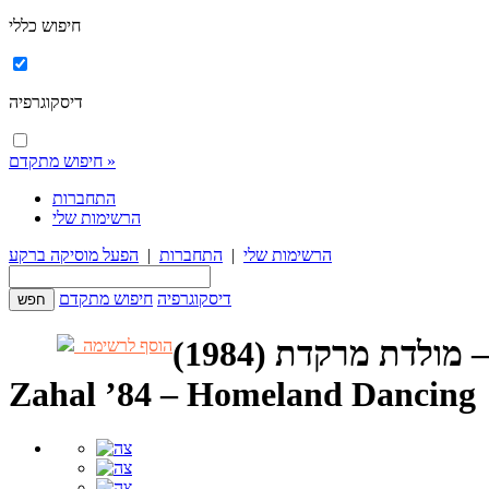
חיפוש כללי
דיסקוגרפיה
חיפוש מתקדם »
התחברות
הרשימות שלי
הרשימות שלי
|
התחברות
|
הפעל מוסיקה ברקע
דיסקוגרפיה
חיפוש מתקדם
הוסף לרשימה
Zahal ’84 – Homeland Dancing