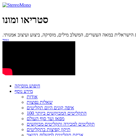
סטריאו ומונו
ישראלית במאה העשרים, המשלב מילים, מוסיקה, ביצוע ועיצוב אמנותי.
עוד...
חיפוש מוסיקה
מידע נוסף
אודות
שאלות נפוצות
איפה קונים היום תקליטים
100 התקליטים המבוקשים ביותר
מפאז ועד סוף העולם
תקליטים למכירה ותקליטים מבוקשים
תיקון קפיצות בתקליטים
אריזת תקליטים למשלוח בדואר