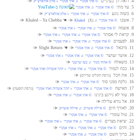
4. רואה לך בעיניים
‏ © אתי אנקרי‏ ♫ אתי אנקרי‏ ♭ אלון אולארצ’יק
5. עד מתי
‏ © אתי אנקרי‏ ♫ אתי אנקרי
6. כשזה נוגע
‏ © אתי אנקרי‏ ♫ אתי אנקרי‏ ♭ אלון אולארצ’יק
7. אשבו
☚
Khaled – Ya Chebba
‏ © אתי אנקרי‏ ♫ Khaled
(X)
8. אשמה
‏ © אתי אנקרי‏ ♫ אתי אנקרי‏ ♭ אתי אנקרי
9. קראת לי אסתר
‏ © אתי אנקרי‏ ♫ אתי אנקרי‏ ♭ אתי אנקרי
10. לפעמים
‏ © אתי אנקרי‏ ♫ אתי אנקרי‏ ♭ אתי אנקרי
11. מיכאל
☚
Slight Return
‏ © אתי אנקרי‏ ♫ אתי אנקרי
12. אושר ועושר
‏ © אתי אנקרי‏ ♫ אתי אנקרי‏ ♭ אתי אנקרי
13. משאלה
‏ © אהוד מנור‏ ♫ בעז שרעבי
14. ככה לגמור
‏ © אתי אנקרי‏ ♫ אתי אנקרי‏ ♭ יזהר אשדות ואתי אנקרי
15. את הכל
(גרסת תקליט שדרים)
16. נלקח ממני סוד
‏ © אתי אנקרי‏ ♫ אתי אנקרי
17. האישה
‏ © אתי אנקרי‏ ♫ אתי אנקרי‏ ♭ יזהר אשדות ואתי אנקרי
(גרסת הופעה)
18. עוד לא נירגע בינינו
‏ © אתי אנקרי‏ ♫ אתי אנקרי
19. אל נורא עלילה
20. לאורך הים
‏ © איילה אשרוב‏ ♫ איילה אשרוב
21. טול עומרי
‏ © אתי אנקרי‏ ♫ אתי אנקרי
22. יציאת מצרים
‏ © אתי אנקרי‏ ♫ אתי אנקרי‏ ♭ אתי אנקרי
23. והים
‏ © אתי אנקרי‏ ♫ אתי אנקרי‏ ♭ אתי אנקרי
24. ברוך השם
‏ © אתי אנקרי‏ ♫ אתי אנקרי