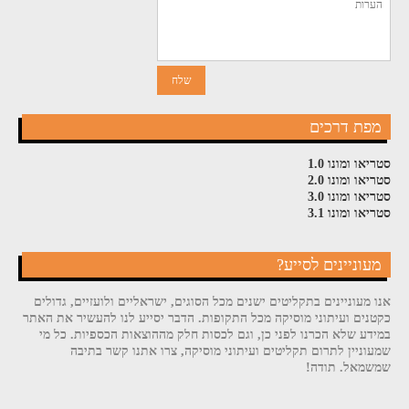
מפת דרכים
סטריאו ומונו 1.0
סטריאו ומונו 2.0
סטריאו ומונו 3.0
סטריאו ומונו 3.1
מעוניינים לסייע?
אנו מעוניינים בתקליטים ישנים מכל הסוגים, ישראליים ולועזיים, גדולים
כקטנים ועיתוני מוסיקה מכל התקופות. הדבר יסייע לנו להעשיר את האתר
במידע שלא הכרנו לפני כן, וגם לכסות חלק מההוצאות הכספיות. כל מי
שמעוניין לתרום תקליטים ועיתוני מוסיקה, צרו אתנו קשר בתיבה
שמשמאל. תודה!