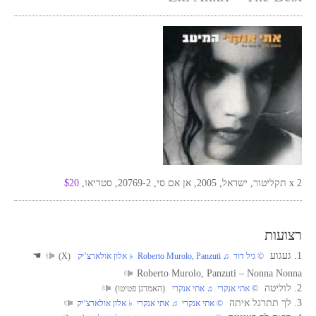
2 x תקליטור, ישראל, 2005, אן אם סי, 20769-2, סטריאו,
$20
רצועות
1. געגוע
☚
‏ © גיל דור‏ ♫ Roberto Murolo, Panzuti‏ ♭ אלון אולארצ’יק
(X)
Roberto Murolo, Panzuti – Nonna Nonna
2. לוליטה
‏ © אתי אנקרי‏ ♫ אתי אנקרי
(האמרגן פטיטו)
3. לך תתרגל איתה
‏ © אתי אנקרי‏ ♫ אתי אנקרי‏ ♭ אלון אולארצ’יק