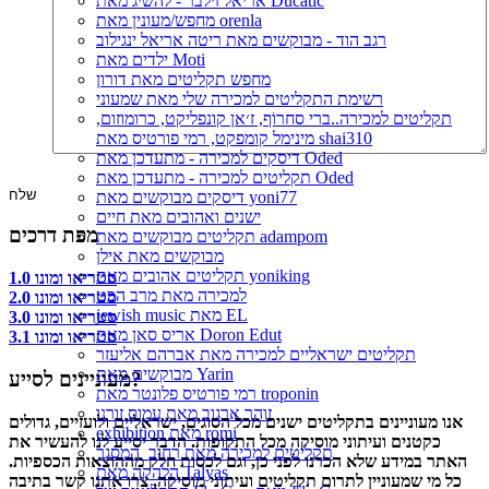
אריאל זילבר - להשיג מאת Ducatic
מחפש/מעונין מאת orenla
רגב הוד - מבוקשים מאת ריטה אריאל ינגילוב
ילדים מאת Moti
מחפש תקליטים מאת דורון
רשימת התקליטים למכירה שלי מאת שמעוני
תקליטים למכירה..ברי סחרוֹף, ז׳אן קונפליקט, כרומוזום,
מינימל קומפקט, רמי פורטיס מאת shai310
דיסקים למכירה - מתעדכן מאת Oded
תקליטים למכירה - מתעדכן מאת Oded
דיסקים מבוקשים מאת yoni77
ישנים ואהובים מאת חיים
מפת דרכים
תקליטים מבוקשים מאת adampom
מבוקשים מאת אילן
תקליטים אהובים מאת yoniking
סטריאו ומונו 1.0
למכירה מאת מרב הכט
סטריאו ומונו 2.0
jewish music מאת EL
סטריאו ומונו 3.0
אריס סאן מאת Doron Edut
סטריאו ומונו 3.1
תקליטים ישראליים למכירה מאת אברהם אליעזר
מבוקשים מאת Yarin
מעוניינים לסייע?
רמי פורטיס פלונטר מאת troponin
זוהר ארגוב מאת עמוס זורנו
אנו מעוניינים בתקליטים ישנים מכל הסוגים, ישראליים ולועזיים, גדולים
exhibition מאת romi
כקטנים ועיתוני מוסיקה מכל התקופות. הדבר יסייע לנו להעשיר את
תקליטים למכירה מאת רחוב_המסגר
האתר במידע שלא הכרנו לפני כן, וגם לכסות חלק מההוצאות הכספיות.
הלהקה מאת Talyas
כל מי שמעוניין לתרום תקליטים ועיתוני מוסיקה, צרו אתנו קשר בתיבה