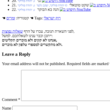
20. נני
♫ יהודה פוליקר
21. שקט טוטאלי
© יהודה פוליקר, יעקב גלעד ♫ יהודה פוליקר
22. הנה בא הבוקר
♫ יהודה פוליקר
רוק ישראלי
☚ Tags:
☚ קטגוריה:
זמרים
,
לפני השארת תגובה, עברו על הדף
שאלות נפוצות
ייתכן וכבר ענינו לשאלתכם. למשל:
אנחנו לא קונים ולא מוכרים תקליטים,
ולא מתקשרים למספרי טלפון לא מוכרים.
Leave a Reply
Your email address will not be published.
Required fields are marked
Comment
*
Name