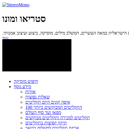
סטריאו ומונו
ישראלית במאה העשרים, המשלב מילים, מוסיקה, ביצוע ועיצוב אמנותי.
עוד...
חיפוש מוסיקה
מידע נוסף
אודות
שאלות נפוצות
איפה קונים היום תקליטים
100 התקליטים המבוקשים ביותר
מפאז ועד סוף העולם
תקליטים למכירה ותקליטים מבוקשים
תיקון קפיצות בתקליטים
אריזת תקליטים למשלוח בדואר