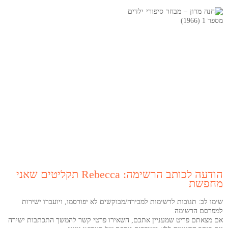
חנה מרון – מבחר
סיפורי ילדים מספר
1 (1966)
למידע נוסף
הודעה לכותב הרשימה: Rebecca תקליטים שאני
מחפשת
שימו לב: תגובות לרשימות למכירה/מבוקשים לא יפורסמו, ויועברו ישירות
למפרסם הרשימה.
אם מצאתם פריט שמעניין אתכם, השאירו פרטי קשר להמשך התכתבות ישירה