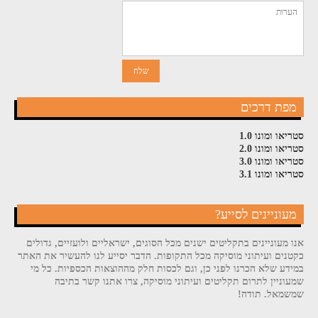
מפת דרכים
סטריאו ומונו 1.0
סטריאו ומונו 2.0
סטריאו ומונו 3.0
סטריאו ומונו 3.1
מעוניינים לסייע?
אנו מעוניינים בתקליטים ישנים מכל הסוגים, ישראליים ולועזיים, גדולים
כקטנים ועיתוני מוסיקה מכל התקופות. הדבר יסייע לנו להעשיר את האתר
במידע שלא הכרנו לפני כן, וגם לכסות חלק מההוצאות הכספיות. כל מי
שמעוניין לתרום תקליטים ועיתוני מוסיקה, צרו אתנו קשר בתיבה
שמשמאל. תודה!