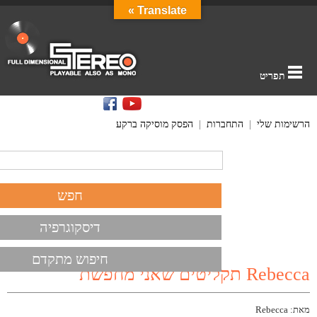
Translate »
תפריט
הרשימות שלי
|
התחברות
|
הפסק מוסיקה ברקע
דיסקוגרפיה
חיפוש מתקדם
Rebecca תקליטים שאני מחפשת
מאת: Rebecca