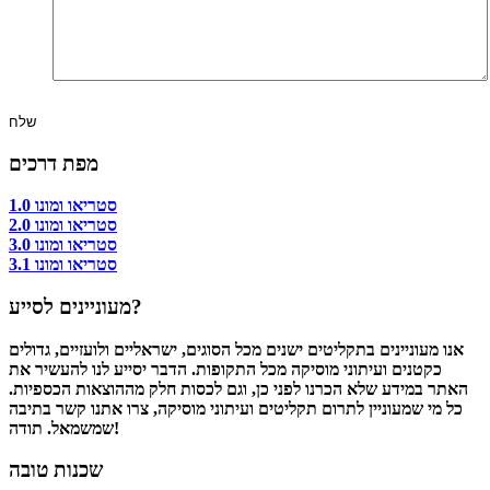
מפת דרכים
סטריאו ומונו 1.0
סטריאו ומונו 2.0
סטריאו ומונו 3.0
סטריאו ומונו 3.1
מעוניינים לסייע?
אנו מעוניינים בתקליטים ישנים מכל הסוגים, ישראליים ולועזיים, גדולים
כקטנים ועיתוני מוסיקה מכל התקופות. הדבר יסייע לנו להעשיר את
האתר במידע שלא הכרנו לפני כן, וגם לכסות חלק מההוצאות הכספיות.
כל מי שמעוניין לתרום תקליטים ועיתוני מוסיקה, צרו אתנו קשר בתיבה
שמשמאל. תודה!
שכנות טובה