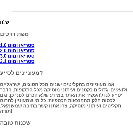
מפת דרכים
סטריאו ומונו 1.0
סטריאו ומונו 2.0
סטריאו ומונו 3.0
סטריאו ומונו 3.1
מעוניינים לסייע?
אנו מעוניינים בתקליטים ישנים מכל הסוגים, ישראליים
ולועזיים, גדולים כקטנים ועיתוני מוסיקה מכל התקופות. הדבר
יסייע לנו להעשיר את האתר במידע שלא הכרנו לפני כן, וגם
לכסות חלק מההוצאות הכספיות. כל מי שמעוניין לתרום
תקליטים ועיתוני מוסיקה, צרו אתנו קשר בתיבה שמשמאל.
תודה!
שכנות טובה