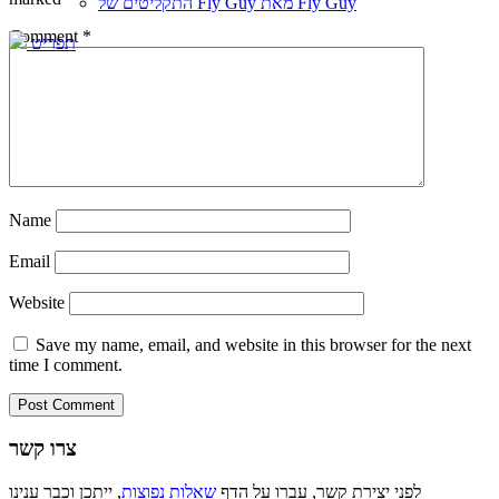
התקליטים של Fly Guy מאת Fly Guy
Comment
*
תפריט
Name
Email
Website
Save my name, email, and website in this browser for the next
time I comment.
צרו קשר
לפני יצירת קשר, עברו על הדף
שאלות נפוצות
, ייתכן וכבר ענינו