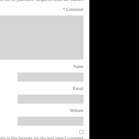
*
Comment
Name
Email
Website
te in this browser for the next time I comment.