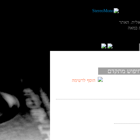
אלית. האתר
 במאה
יפוש מתקדם
הוסף לרשימה