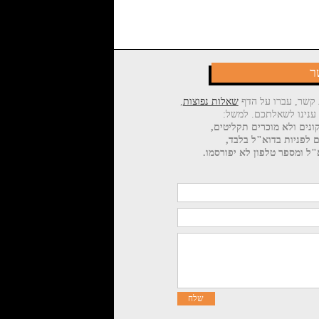
ר
 קשר, עברו על הדף
שאלות נפוצות
,
 ענינו לשאלתכם. למשל:
ונים ולא מוכרים תקליטים,
ם לפניות בדוא"ל בלבד,
ל ומספר טלפון לא יפורסמו.