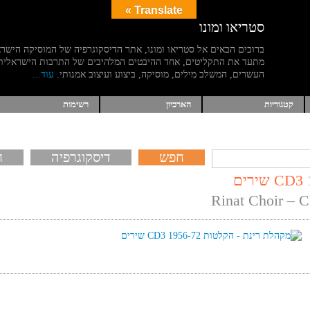
Translate »
סטריאו ומונו
ברוכים הבאים אל סטריאו ומונו, אתר הדיסקוגרפיה של המוסיקה הישר
מתעד את התקליטים, אחד ההיבטים המלהיבים של התרבות הישראלית
העשרים, המשלב מילים, מוסיקה, ביצוע ועיצוב אמנותי.
עוד...
קטגוריות
הארכיון
רשימות
דיסקוגרפיה
ח
Rinat Choir – 