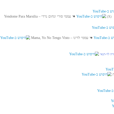
☚
עממי סורי ונחום נרדי – Yendome Para Marsilia
(X)
☚
עממי לדינו – Mama, Yo No Tengo Visto
ה לוי-תנאי
ה