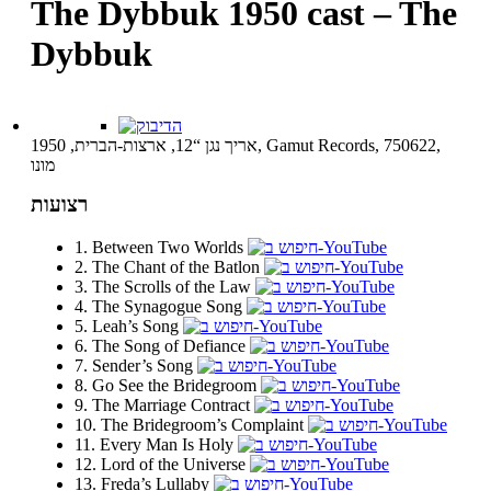
The Dybbuk 1950 cast – The
Dybbuk
אריך נגן “12, ארצות-הברית, 1950, Gamut Records, 750622,
מונו
רצועות
1. Between Two Worlds
2. The Chant of the Batlon
3. The Scrolls of the Law
4. The Synagogue Song
5. Leah’s Song
6. The Song of Defiance
7. Sender’s Song
8. Go See the Bridegroom
9. The Marriage Contract
10. The Bridegroom’s Complaint
11. Every Man Is Holy
12. Lord of the Universe
13. Freda’s Lullaby