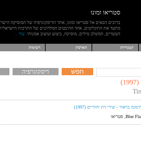
סטריאו ומונו
ברוכים הבאים אל סטריאו ומונו, אתר הדיסקוגרפיה של המוסיקה הישר
מתעד את התקליטים, אחד ההיבטים המלהיבים של התרבות הישראלית
העשרים, המשלב מילים, מוסיקה, ביצוע ועיצוב אמנותי.
עוד...
קטגוריות
הארכיון
רשימות
דיסקוגרפיה
)
Ti