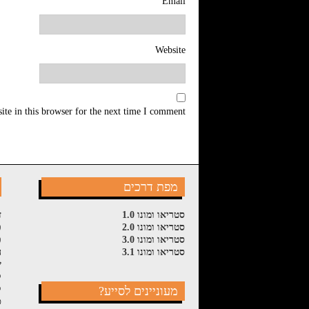
Email
Website
te in this browser for the next time I comment.
מפת דרכים
סטריאו ומונו 1.0
ז
סטריאו ומונו 2.0
פ
סטריאו ומונו 3.0
פ
סטריאו ומונו 3.1
ה
ש
ל
מעוניינים לסייע?
ק
ס