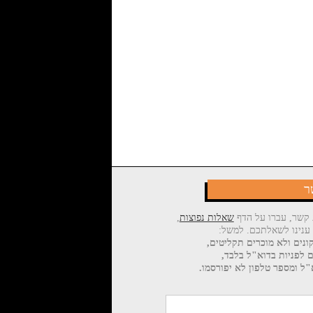
ר
 קשר, עברו על הדף
שאלות נפוצות
,
 ענינו לשאלתכם. למשל:
ונים ולא מוכרים תקליטים,
ם לפניות בדוא"ל בלבד,
ל ומספר טלפון לא יפורסמו.