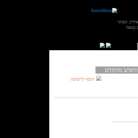
אלית. האתר
 במאה
חיפוש מתקדם
הוסף לרשימה