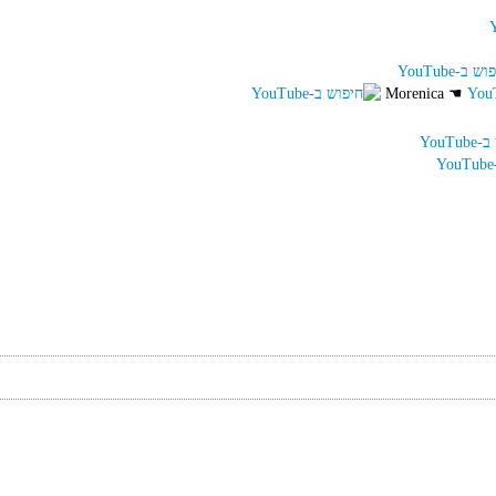
Morenica
☚