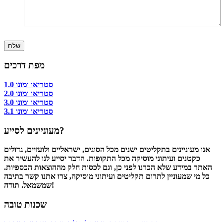
מפת דרכים
סטריאו ומונו 1.0
סטריאו ומונו 2.0
סטריאו ומונו 3.0
סטריאו ומונו 3.1
מעוניינים לסייע?
אנו מעוניינים בתקליטים ישנים מכל הסוגים, ישראליים ולועזיים, גדולים
כקטנים ועיתוני מוסיקה מכל התקופות. הדבר יסייע לנו להעשיר את
האתר במידע שלא הכרנו לפני כן, וגם לכסות חלק מההוצאות הכספיות.
כל מי שמעוניין לתרום תקליטים ועיתוני מוסיקה, צרו אתנו קשר בתיבה
שמשמאל. תודה!
שכנות טובה