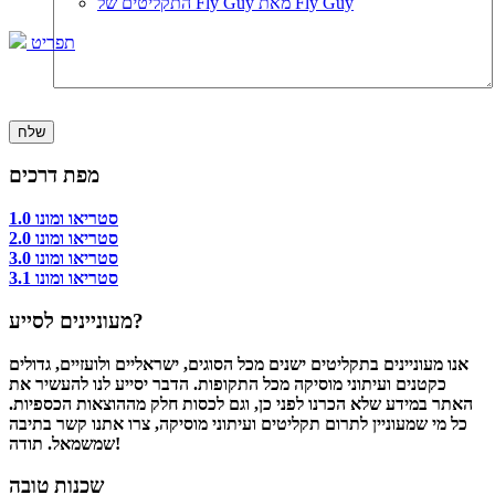
התקליטים של Fly Guy מאת Fly Guy
תפריט
מפת דרכים
סטריאו ומונו 1.0
סטריאו ומונו 2.0
סטריאו ומונו 3.0
סטריאו ומונו 3.1
מעוניינים לסייע?
אנו מעוניינים בתקליטים ישנים מכל הסוגים, ישראליים ולועזיים, גדולים
כקטנים ועיתוני מוסיקה מכל התקופות. הדבר יסייע לנו להעשיר את
האתר במידע שלא הכרנו לפני כן, וגם לכסות חלק מההוצאות הכספיות.
כל מי שמעוניין לתרום תקליטים ועיתוני מוסיקה, צרו אתנו קשר בתיבה
שמשמאל. תודה!
שכנות טובה