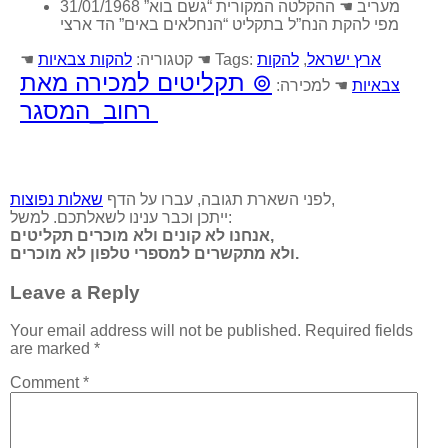
31/01/1968 מעריב ☚ ההקלטה המקורית “גשם בוא”
מפי להקת הנח”ל בתקליט “הנחלאים באים” הד ארצי
ארץ ישראל
,
להקות
☚ Tags:
☚ קטגוריה:
להקות צבאיות
⊚
תקליטים למכירה מאת
צבאיות
☚ למכירה:
רחוב_המסגר
,
לפני השארת תגובה, עברו על הדף
שאלות נפוצות
ייתכן וכבר ענינו לשאלתכם. למשל:
אנחנו לא קונים ולא מוכרים תקליטים,
ולא מתקשרים למספרי טלפון לא מוכרים.
Leave a Reply
Your email address will not be published.
Required fields
are marked
*
Comment
*