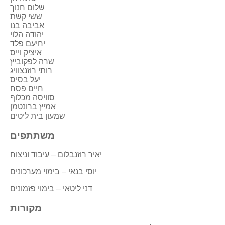
שלום חנוך
ששי קשת
אביבה בנו
יהודה הלוי
יחיעם פלד
איציק וייס
שרה לפקוביץ
רותי רוזנצוויג
יעל בסיס
חיים פסח
סוויסה מכלוף
אמיץ ברונטמן
שמעון בית ליטים
משתתפים
יאיר רוזנבלום – עיבוד וניצוח
יוסי בנאי – בימוי מערכונים
דני ליטאי – בימוי פזמונים
מקורות