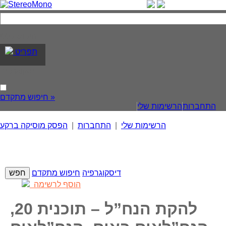
חיפוש כללי
תפריט
דיסקוגרפיה
חיפוש מתקדם »
התחברות
הרשימות שלי
הרשימות שלי
|
התחברות
|
הפסק מוסיקה ברקע
דיסקוגרפיה
חיפוש מתקדם
הוסף לרשימה
להקת הנח”ל – תוכנית 20,