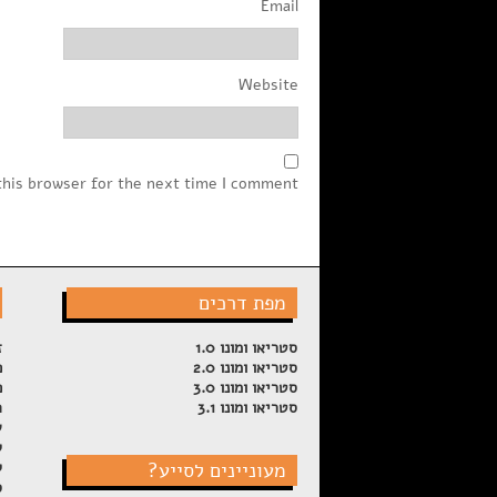
Email
Website
this browser for the next time I comment.
מפת דרכים
סטריאו ומונו 1.0
ז
סטריאו ומונו 2.0
פ
סטריאו ומונו 3.0
פ
סטריאו ומונו 3.1
ה
ש
ל
מעוניינים לסייע?
ק
ס