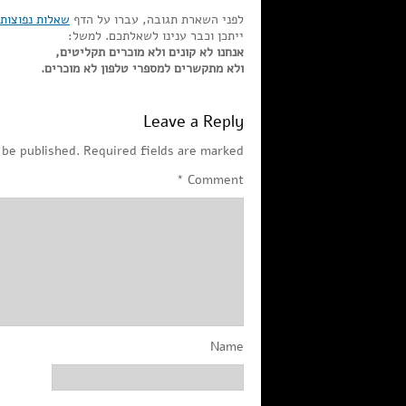
לפני השארת תגובה, עברו על הדף
שאלות נפוצות
ייתכן וכבר ענינו לשאלתכם. למשל:
אנחנו לא קונים ולא מוכרים תקליטים,
ולא מתקשרים למספרי טלפון לא מוכרים.
Leave a Reply
 be published.
Required fields are marked
*
Comment
Name