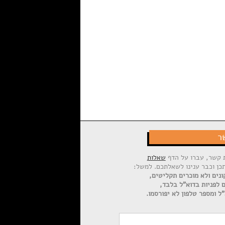
ר
ת קשר, עברו על הדף
שאלות
תכן וכבר ענינו לשאלתכם. למשל:
ונים ולא מוכרים תקליטים,
ם לפניות בדוא"ל בלבד,
ל ומספר טלפון לא יפורסמו.