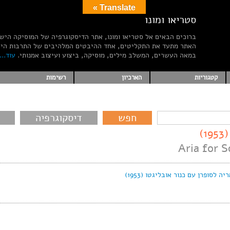
Translate »
סטריאו ומונו
ברוכים הבאים אל סטריאו ומונו, אתר הדיסקוגרפיה של המוסיקה היש
האתר מתעד את התקליטים, אחד ההיבטים המלהיבים של התרבות הי
במאה העשרים, המשלב מילים, מוסיקה, ביצוע ועיצוב אמנותי.
עוד...
קטגוריות
הארכיון
רשימות
דיסקוגרפיה
)
Aria for S