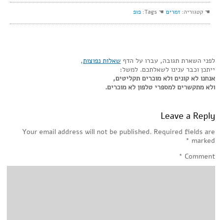
☚ קטגוריה:
זמרים
☚ Tags:
פופ
לפני השארת תגובה, עברו על הדף
שאלות נפוצות
,
ייתכן וכבר ענינו לשאלתכם. למשל:
אנחנו לא קונים ולא מוכרים תקליטים,
ולא מתקשרים למספרי טלפון לא מוכרים.
Leave a Reply
Your email address will not be published.
Required fields are
*
marked
*
Comment