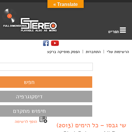
Translate »
תפריט
הרשימות שלי
|
התחברות
|
הפסק מוסיקה ברקע
דיסקוגרפיה
חיפוש מתקדם
הוסף לרשימה
שי גבסו – כל הימים (2013)