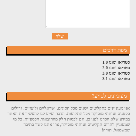
מפת דרכים
סטריאו ומונו 1.0
סטריאו ומונו 2.0
סטריאו ומונו 3.0
סטריאו ומונו 3.1
מעוניינים לסייע?
אנו מעוניינים בתקליטים ישנים מכל הסוגים, ישראליים ולועזיים, גדולים
כקטנים ועיתוני מוסיקה מכל התקופות. הדבר יסייע לנו להעשיר את האתר
במידע שלא הכרנו לפני כן, וגם לכסות חלק מההוצאות הכספיות. כל מי
שמעוניין לתרום תקליטים ועיתוני מוסיקה, צרו אתנו קשר בתיבה
שמשמאל. תודה!