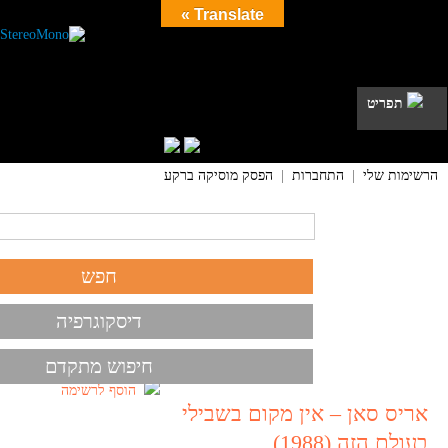
Translate »
תפריט
הרשימות שלי
|
התחברות
|
הפסק מוסיקה ברקע
דיסקוגרפיה
חיפוש מתקדם
הוסף לרשימה
אריס סאן – אין מקום בשבילי
בעולם הזה (1988)