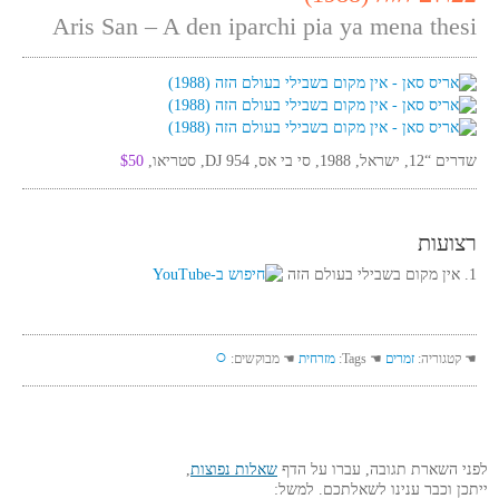
Aris San – A den iparchi pia ya mena thesi
שדרים “12, ישראל, 1988, סי בי אס, DJ 954, סטריאו,
$50
רצועות
1. אין מקום בשבילי בעולם הזה
○
☚ קטגוריה:
זמרים
☚ Tags:
מזרחית
☚ מבוקשים:
לפני השארת תגובה, עברו על הדף
שאלות נפוצות
,
ייתכן וכבר ענינו לשאלתכם. למשל: