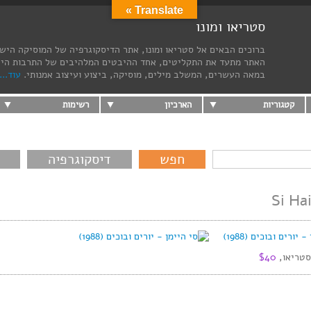
Translate »
סטריאו ומונו
ברוכים הבאים אל סטריאו ומונו, אתר הדיסקוגרפיה של המוסיקה היש
האתר מתעד את התקליטים, אחד ההיבטים המלהיבים של התרבות הי
במאה העשרים, המשלב מילים, מוסיקה, ביצוע ועיצוב אמנותי.
עוד...
קטגוריות
הארכיון
רשימות
דיסקוגרפיה
Si Ha
$40