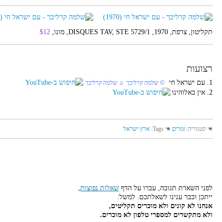
תקליטון, צרפת, 1970, DISQUES TAV, STE 5729/1, מונו,
$12
רצועות
1. עם ישראל חי
© שלמה קרליבך ♫ שלמה קרליבך
2. אין כאלוהינו
☚ קטגוריה:
זמרים
☚ Tags:
ארץ ישראל
לפני השארת תגובה, עברו על הדף
שאלות נפוצות
,
ייתכן וכבר ענינו לשאלתכם. למשל:
אנחנו לא קונים ולא מוכרים תקליטים,
ולא מתקשרים למספרי טלפון לא מוכרים.