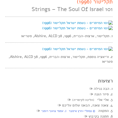
תקליטור (1996)
101 Strings – The Soul Of Israel
1. תקליטור, ארצות-הברית, 1996, Alshire, ALCD 38, סטריאו
2. וריאציה נוספת, תקליטור, ארצות-הברית, 1996, Alshire, ALCD 38,
סטריאו
רצועות
1. הבה נגילה
2. סיור הגנה
3. אלי אלי
(הליכה לקיסריה)
4. צאנה צאנה, הבאנו שלום עליכם
5. התקווה
‏ © נפתלי-הרץ אימבר‏ ♫ עממי צועני רומני
6. חתונה בקיבוץ