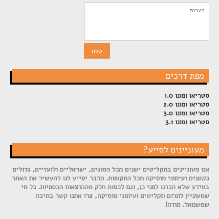
מפת דרכים
סטריאו ומונו 1.0
סטריאו ומונו 2.0
סטריאו ומונו 3.0
סטריאו ומונו 3.1
מעוניינים לסייע?
אנו מעוניינים בתקליטים ישנים מכל הסוגים, ישראליים ולועזיים, גדולים
כקטנים ועיתוני מוסיקה מכל התקופות. הדבר יסייע לנו להעשיר את האתר
במידע שלא הכרנו לפני כן, וגם לכסות חלק מההוצאות הכספיות. כל מי
שמעוניין לתרום תקליטים ועיתוני מוסיקה, צרו אתנו קשר בתיבה
שמשמאל. תודה!