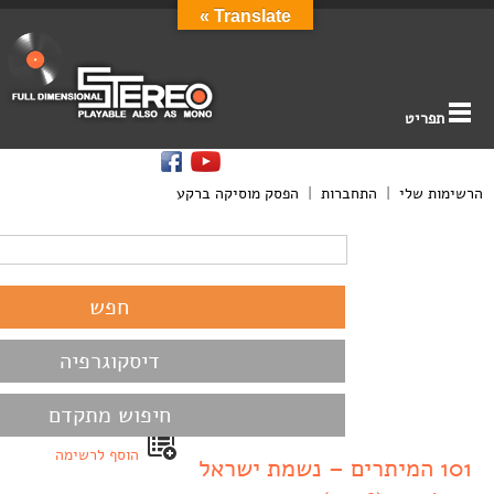
Translate »
תפריט
הרשימות שלי
|
התחברות
|
הפסק מוסיקה ברקע
דיסקוגרפיה
חיפוש מתקדם
הוסף לרשימה
101 המיתרים – נשמת ישראל