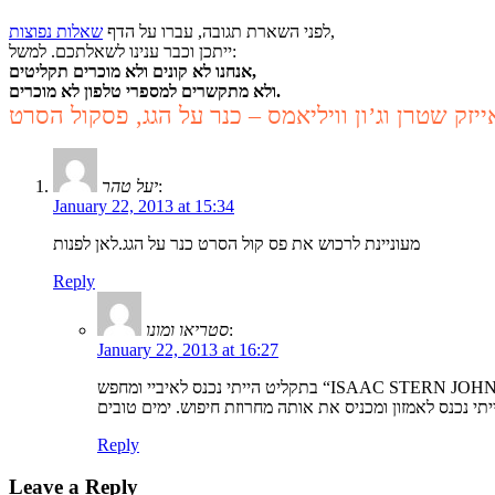
,
לפני השארת תגובה, עברו על הדף
שאלות נפוצות
ייתכן וכבר ענינו לשאלתכם. למשל:
אנחנו לא קונים ולא מוכרים תקליטים,
ולא מתקשרים למספרי טלפון לא מוכרים.
ייזק שטרן וג’ון וויליאמס – כנר על הגג, פסקול הסרט
:
יעל טהר
January 22, 2013 at 15:34
מעוניינת לרכוש את פס קול הסרט כנר על הגג.לאן לפנות
Reply
:
סטריאו ומונו
January 22, 2013 at 16:27
ISAAC STERN JOHN WILLIAMS ”.
Reply
Leave a Reply