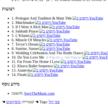
רצועות
1. Prologue And Tradition & Main Title
2. Matchmaker
3. If I Were A Rich Man
4. Sabbath Prayer
5. L’Khaim
6. Miracle Of Miracles
7. Tevye’s Dream
8. Sunrise, Sunset
9. Wedding Celebration And The Bottle Dance
10. Do You Love Me
© רנה בנדלי והנרי ♫ רנה בנדלי
11. Far From The Home I Love
12. Khava Ballet Sequence
13. Anatevka
14. Finale
מידע נוסף
SaveTheMusic.com
להאזנה:
פסי קול
☚ Tags:
☚ קטגוריה:
מוסיקאים