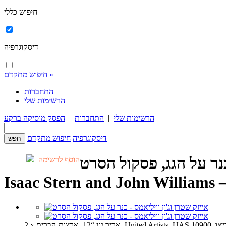
חיפוש כללי
דיסקוגרפיה
חיפוש מתקדם »
התחברות
הרשימות שלי
הרשימות שלי
|
התחברות
|
הפסק מוסיקה ברקע
דיסקוגרפיה
חיפוש מתקדם
כנר על הגג, פסקול הסרט
הוסף לרשימה
Isaac Stern and John Williams
United Artists, UAS 1, סטריאו