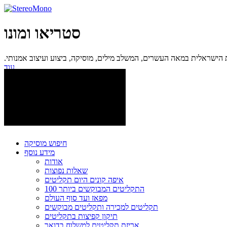
סטריאו ומונו
ישראלית במאה העשרים, המשלב מילים, מוסיקה, ביצוע ועיצוב אמנותי.
עוד...
חיפוש מוסיקה
מידע נוסף
אודות
שאלות נפוצות
איפה קונים היום תקליטים
100 התקליטים המבוקשים ביותר
מפאז ועד סוף העולם
תקליטים למכירה ותקליטים מבוקשים
תיקון קפיצות בתקליטים
אריזת תקליטים למשלוח בדואר