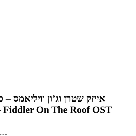
אייזק שטרן וג’ון וויליאמס – 
 – Fiddler On The Roof OST
2 x אריך נגן “12, ארצות-הברית, 0900