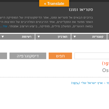
Translate »
סטריאו ומונו
ברוכים הבאים אל סטריאו ומונו, אתר הדיסקוגרפיה של המוסיקה היש
האתר מתעד את התקליטים, אחד ההיבטים המלהיבים של התרבות הי
במאה העשרים, המשלב מילים, מוסיקה, ביצוע ועיצוב אמנותי.
עוד...
קטגוריות
הארכיון
רשימות
דיסקוגרפיה
Os