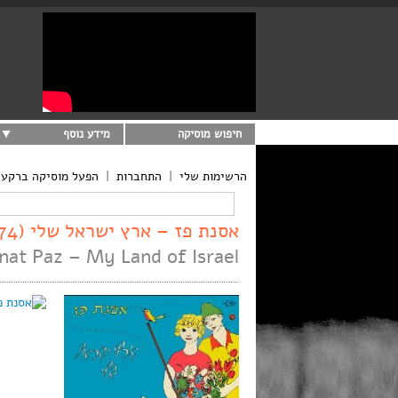
חיפוש מוסיקה
מידע נוסף
הרשימות שלי
|
התחברות
|
הפעל מוסיקה ברקע
אסנת פז – ארץ ישראל שלי (1974)
nat Paz – My Land of Israel