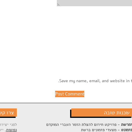
Save my name, email, and website in 
שכנות טובה
צרו קש
מרשת
- פרויקט חירום להצלת הזמר העברי המוקדם
לפני יציר
זמונט
- מצעדי פזמונים ברשת
נפוצות
, יי