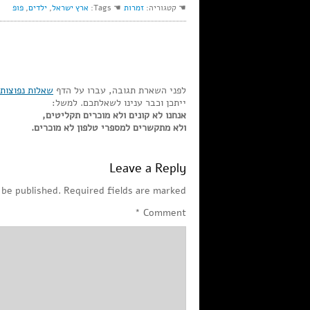
☚ קטגוריה:
זמרות
☚ Tags:
ארץ ישראל
,
ילדים
,
פופ
לפני השארת תגובה, עברו על הדף
שאלות נפוצות
ייתכן וכבר ענינו לשאלתכם. למשל:
אנחנו לא קונים ולא מוכרים תקליטים,
ולא מתקשרים למספרי טלפון לא מוכרים.
Leave a Reply
 be published.
Required fields are marked
*
Comment