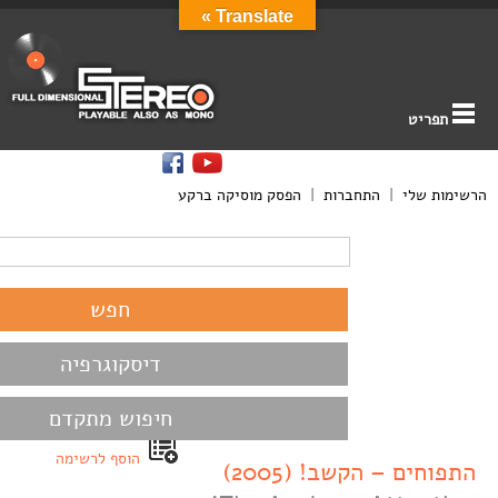
Translate »
תפריט
הרשימות שלי
|
התחברות
|
הפסק מוסיקה ברקע
דיסקוגרפיה
חיפוש מתקדם
הוסף לרשימה
התפוחים – הקשב! (2005)