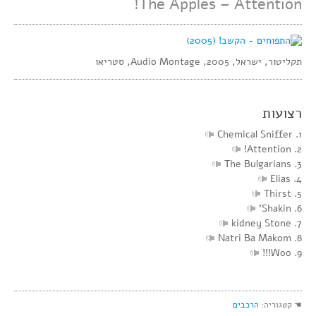
The Apples – Attention!
תקליטור, ישראל, 2005, Audio Montage, סטריאו
רצועות
1. Chemical Sniffer
2. Attention!
3. The Bulgarians
4. Elias
5. Thirst
6. Shakin’
7. kidney Stone
8. Natri Ba Makom
9. Woo!!!
☚ קטגוריה:
הרכבים