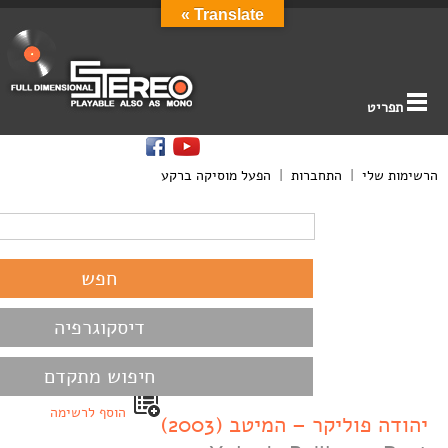
Translate »
תפריט
הרשימות שלי
|
התחברות
|
הפעל מוסיקה ברקע
דיסקוגרפיה
חיפוש מתקדם
הוסף לרשימה
יהודה פוליקר – המיטב (2003)