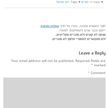
☚ קטגוריה:
זמרים
☚ Tags:
רוק ישראלי
לפני השארת תגובה, עברו על הדף
שאלות נפוצות
,
ייתכן וכבר ענינו לשאלתכם. למשל:
אנחנו לא קונים ולא מוכרים תקליטים,
ולא מתקשרים למספרי טלפון לא מוכרים.
Leave a Reply
Your email address will not be published.
Required fields are
*
marked
*
Comment