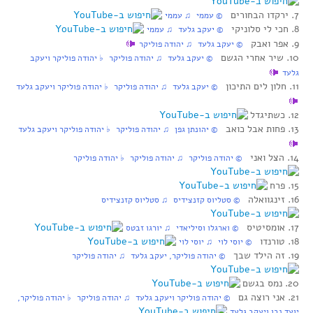
7. ירקדו הבחורים
‏ © עממי‏ ♫ עממי
8. חכי לי סלוניקי
‏ © יעקב גלעד‏ ♫ עממי
9. אפר ואבק
‏ © יעקב גלעד‏ ♫ יהודה פוליקר
10. שיר אחרי הגשם
‏ © יעקב גלעד‏ ♫ יהודה פוליקר‏ ♭ יהודה פוליקר ויעקב
גלעד
11. חלון לים התיכון
‏ © יעקב גלעד‏ ♫ יהודה פוליקר‏ ♭ יהודה פוליקר ויעקב גלעד
12. כשתיגדל
13. פחות אבל כואב
‏ © יהונתן גפן‏ ♫ יהודה פוליקר‏ ♭ יהודה פוליקר ויעקב גלעד
14. הצל ואני
‏ © יהודה פוליקר‏ ♫ יהודה פוליקר‏ ♭ יהודה פוליקר
15. פרח
16. זינגוואלה
‏ © סטליוס קזנצידיס‏ ♫ סטליוס קזנצידיס
17. אומסיטיס
‏ © וארגלו וסיליאדי‏ ♫ יורגו זבטס
18. טורנדו
‏ © יוסי לוי‏ ♫ יוסי לוי
19. זה הילד שבך
‏ © יהודה פוליקר, יעקב גלעד‏ ♫ יהודה פוליקר
20. נמס בגשם
21. אני רוצה גם
‏ © יהודה פוליקר ויעקב גלעד‏ ♫ יהודה פוליקר‏ ♭ יהודה פוליקר,
יועד נבו ויעקב גלעד