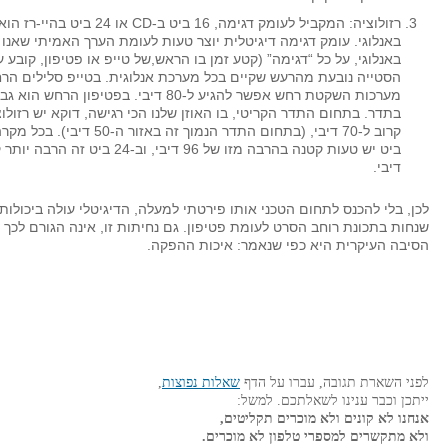
רזולוציה: המקביל לעומק דגימה, 16 ביט ב
באנלוגי. עומק דגימה דיגיטלית יוצר טעות לעומת הערך האמיתי שאנו 
באנלוגי, על כל “דגימה” (קטע זמן בו הראש,של טייפ או פטיפון, קובע ער
מערכות השקטת רחש אפשר להגיע ל-80 דיבי. בפטיפו
בתדר. בתחום התדר הקריטי, בו האוזן שלנו הכי רגישה, דוקא יש רזולו
דיבי.
הסיבה העיקרית היא כפי שנאמר: איכות ההפקה.
לפני השארת תגובה, עברו על הדף
שאלות נפוצות
,
ייתכן וכבר ענינו לשאלתכם. למשל:
אנחנו לא קונים ולא מוכרים תקליטים,
ולא מתקשרים למספרי טלפון לא מוכרים.