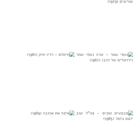
למידע נוסף
למידע נוסף
הברירה הטבעית –
יהודית רביץ
אלי שורשים
(1979)
(1979)
למידע נוסף
למידע נוסף
נעמי שמר – שרה
תיסלם – רדיו חזק
נעמי שמר (ירושלים
(1981)
של זהב) (1967)
למידע נוסף
למידע נוסף