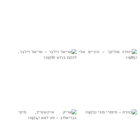
למידע נוסף
למידע נוסף
מוסיקה (1978)
חוה אלברשטיין –
כמו צמח בר
(1975)
למידע נוסף
למידע נוסף
יהודה פוליקר –
אריאל זילבר –
עיניים שלי (1985)
אריאל זילבר, להקת
ברוש (1978)
למידע נוסף
למידע נוסף