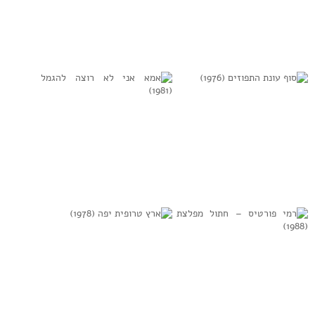
שלום חנוך –
פסק זמן (1984)
מחכים למשיח
(1985)
למידע נוסף
למידע נוסף
סוף עונת התפוזים
אמא אני לא רוצה
(1976)
להגמל (1981)
למידע נוסף
למידע נוסף