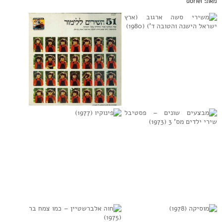
מאת: doriel
משירי סשה ארגוב
מבצעים שונים –
(ארץ ישראל הישנה
51 השירים ללימור
והטובה ד’) (1980)
(1977)
למידע נוסף
למידע נוסף
מבצעים שונים –
פינוקיו (1977)
פסטיבל שירי ילדים
מס’ 3 (1973)