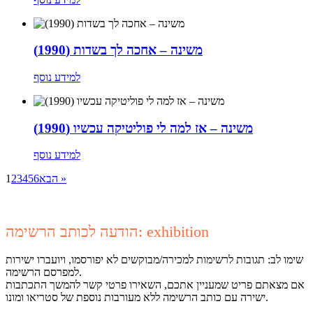
משינה – אחכה לך בשדות (1990)
למידע נוסף
משינה – אז למה לי פוליטיקה עכשיו (1990)
למידע נוסף
הבא »
6
5
4
3
2
1
הודעה לכותב הרשימה: exhibition
שימו לב: תגובות לרשימות למכירה/מבוקשים לא יפורסמו, ויועברו ישירות
למפרסם הרשימה.
אם מצאתם פריט שמעניין אתכם, השאירו פרטי קשר להמשך התכתבות
ישירה עם כותב הרשימה ללא מעורבות נוספת של סטריאו ומונו.