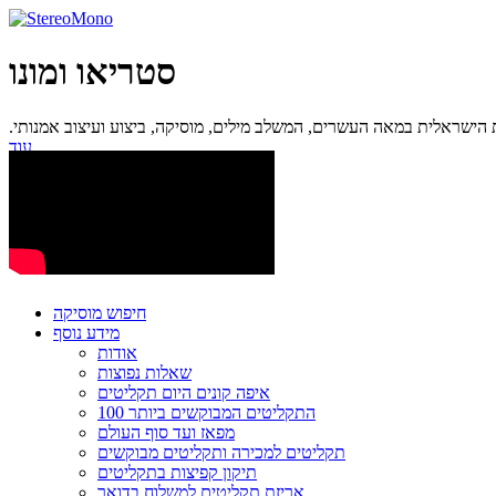
סטריאו ומונו
ישראלית במאה העשרים, המשלב מילים, מוסיקה, ביצוע ועיצוב אמנותי.
עוד...
חיפוש מוסיקה
מידע נוסף
אודות
שאלות נפוצות
איפה קונים היום תקליטים
100 התקליטים המבוקשים ביותר
מפאז ועד סוף העולם
תקליטים למכירה ותקליטים מבוקשים
תיקון קפיצות בתקליטים
אריזת תקליטים למשלוח בדואר