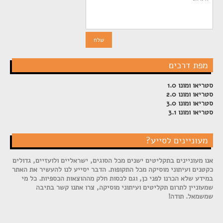
מפת דרכים
סטריאו ומונו 1.0
סטריאו ומונו 2.0
סטריאו ומונו 3.0
סטריאו ומונו 3.1
מעוניינים לסייע?
אנו מעוניינים בתקליטים ישנים מכל הסוגים, ישראליים ולועזיים, גדולים
כקטנים ועיתוני מוסיקה מכל התקופות. הדבר יסייע לנו להעשיר את האתר
במידע שלא הכרנו לפני כן, וגם לכסות חלק מההוצאות הכספיות. כל מי
שמעוניין לתרום תקליטים ועיתוני מוסיקה, צרו אתנו קשר בתיבה
שמשמאל. תודה!