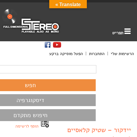
Translate »
תפריט
הרשימות שלי
|
התחברות
|
הפעל מוסיקה ברקע
דיסקוגרפיה
חיפוש מתקדם
הוסף לרשימה
יידקור – שטיק קלאסיים