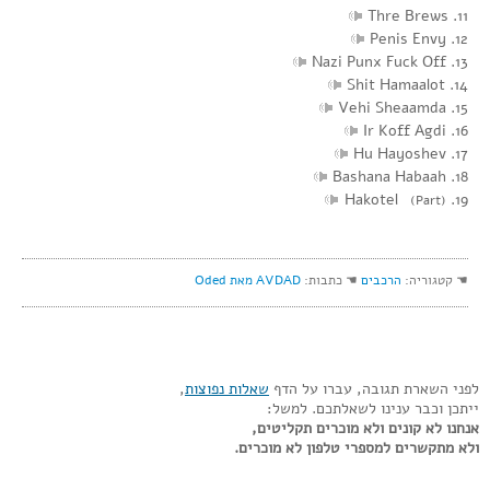
11. Thre Brews
12. Penis Envy
13. Nazi Punx Fuck Off
14. Shit Hamaalot
15. Vehi Sheaamda
16. Ir Koff Agdi
17. Hu Hayoshev
18. Bashana Habaah
19. Hakotel
(Part)
☚ קטגוריה:
הרכבים
☚ כתבות:
AVDAD מאת Oded
לפני השארת תגובה, עברו על הדף
שאלות נפוצות
,
ייתכן וכבר ענינו לשאלתכם. למשל:
אנחנו לא קונים ולא מוכרים תקליטים,
ולא מתקשרים למספרי טלפון לא מוכרים.