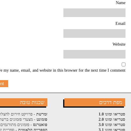
Name
Email
Website
e my name, email, and website in this browser for the next time I comment.
מפת דרכים
שכנות טובה
סטריאו ומונו 1.0
זמרשת
- פרויקט חירום להצלת
סטריאו ומונו 2.0
פזמונט
- מצעדי פזמונים ברשת
סטריאו ומונו 3.0
פואטרנס
- פזמונים מתורגמים 
סטריאו ומונו 3.1
הספרייה הלאומית
- ספריית ש