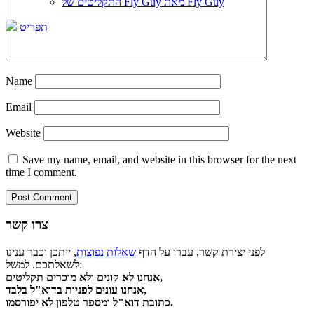
התקליטים של Fly Guy מאת Fly Guy
תפריט
Name
Email
Website
Save my name, email, and website in this browser for the next
time I comment.
צרו קשר
לפני יצירת קשר, עברו על הדף
שאלות נפוצות
, ייתכן וכבר ענינו
לשאלתכם. למשל:
אנחנו לא קונים ולא מוכרים תקליטים,
אנחנו עונים לפניות בדוא"ל בלבד,
כתובת דוא"ל ומספר טלפון לא יפורסמו.