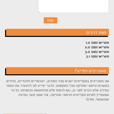
מפת דרכים
סטריאו ומונו 1.0
סטריאו ומונו 2.0
סטריאו ומונו 3.0
סטריאו ומונו 3.1
מעוניינים לסייע?
אנו מעוניינים בתקליטים ישנים מכל הסוגים, ישראליים ולועזיים, גדולים
כקטנים ועיתוני מוסיקה מכל התקופות. הדבר יסייע לנו להעשיר את האתר
במידע שלא הכרנו לפני כן, וגם לכסות חלק מההוצאות הכספיות. כל מי
שמעוניין לתרום תקליטים ועיתוני מוסיקה, צרו אתנו קשר בתיבה
שמשמאל. תודה!