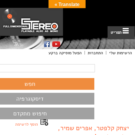
Translate »
תפריט
הרשימות שלי
|
התחברות
|
הפעל מוסיקה ברקע
דיסקוגרפיה
חיפוש מתקדם
הוסף לרשימה
יצחק קלפטר, אפרים שמיר,