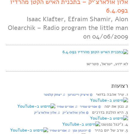
אלון אולארצ’יק – בתכנית האיש הקטן מהרדיו
ב6.4.09
Isaac Klafter, Efraim Shamir, Alon
Olearchik – Radio program the little man
on 04/06/2009
לא ידוע, ישראל, סטריאו
רצועות
1. שיר אהבה בדואי
© איציק ויינגרטן ♫ יצחק קלפטר
2. נכון את יפה
© אפרים שמיר ♫ אפרים שמיר
3. היא הולכת בדרכים
© אלון אולארצ’יק ♫ אלון אולארצ’יק
4. ג’ינגל נפגשנו
5. ערב של יום בהיר
© יהונתן גפן ♫ אפרים שמיר