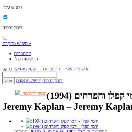
חיפוש כללי
דיסקוגרפיה
חיפוש מתקדם »
התחברות
הרשימות שלי
הרשימות שלי
|
התחברות
|
הפעל מוסיקה ברקע
דיסקוגרפיה
חיפוש מתקדם
קפלן והפרחים (1994)
הוסף לרשימה
Jeremy Kaplan – Jeremy Kaplan
תקליטור, ישראל, 1994, אן אם סי, 20103-2, סטריאו