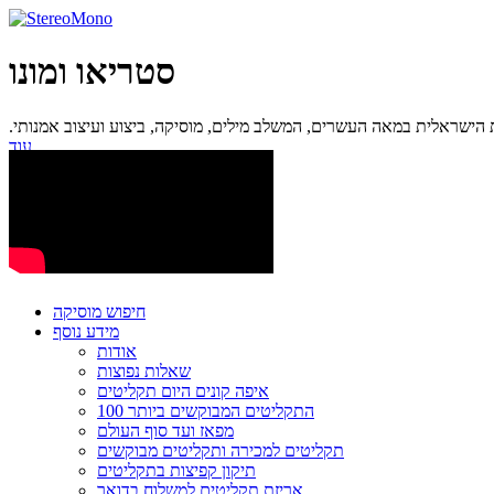
סטריאו ומונו
ישראלית במאה העשרים, המשלב מילים, מוסיקה, ביצוע ועיצוב אמנותי.
עוד...
חיפוש מוסיקה
מידע נוסף
אודות
שאלות נפוצות
איפה קונים היום תקליטים
100 התקליטים המבוקשים ביותר
מפאז ועד סוף העולם
תקליטים למכירה ותקליטים מבוקשים
תיקון קפיצות בתקליטים
אריזת תקליטים למשלוח בדואר