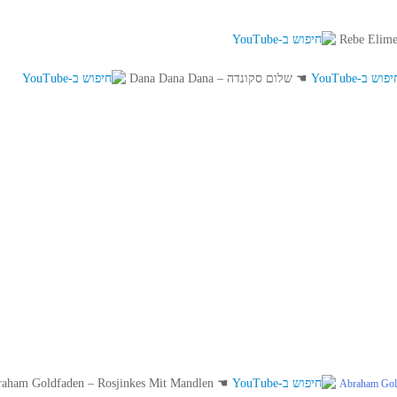
☚
שלום סקונדה – Dana Dana Dana
Abraham Goldfaden – Rosjinkes Mit Mandlen
☚