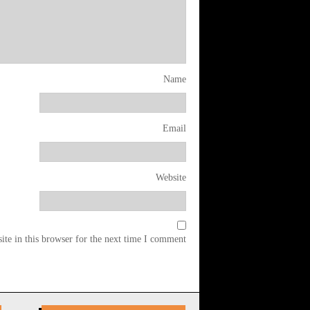
Name
Email
Website
te in this browser for the next time I comment.