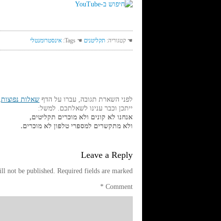
☚ קטגוריה:
תקליטנים
☚ Tags:
אינסטרומנטלי
לפני השארת תגובה, עברו על הדף
שאלות נפוצות
,
ייתכן וכבר ענינו לשאלתכם. למשל:
אנחנו לא קונים ולא מוכרים תקליטים,
ולא מתקשרים למספרי טלפון לא מוכרים.
Leave a Reply
ll not be published.
Required fields are marked
*
Comment