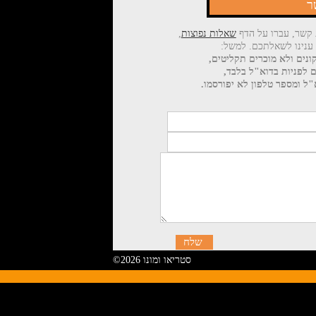
ר
 קשר, עברו על הדף
שאלות נפוצות
,
 ענינו לשאלתכם. למשל:
ונים ולא מוכרים תקליטים,
ם לפניות בדוא"ל בלבד,
ל ומספר טלפון לא יפורסמו.
©2026 סטריאו ומונו