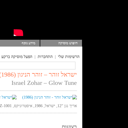
חיפוש מוסיקה
מידע נוסף
הרשימות שלי
|
התחברות
|
הפעל מוסיקה ברקע
ישראל זוהר – זוהר הניגון (1986)
Israel Zohar – Glow Tune
אריך נגן “12, ישראל, 1986, איסטרוניקס, Z-1001, סטריאו,
רצועות