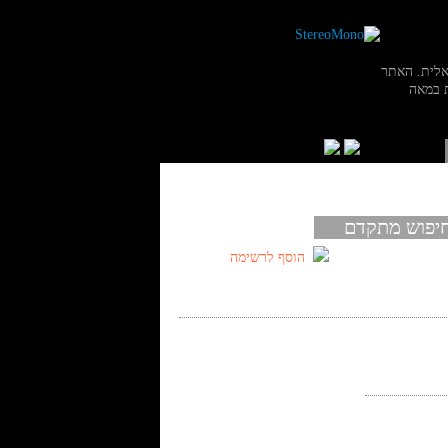
אלית. האתר
 במאה
יפוש מתקדם
הוסף לרשימה