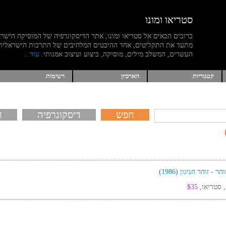
סטריאו ומונו
ברוכים הבאים אל סטריאו ומונו, אתר הדיסקוגרפיה של המוסיקה הישר
מתעד את התקליטים, אחד ההיבטים המלהיבים של התרבות הישראלית
העשרים, המשלב מילים, מוסיקה, ביצוע ועיצוב אמנותי.
עוד...
קטגוריות
הארכיון
רשימות
דיסקוגרפיה
ח
$35