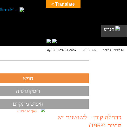
Translate »
תפריט
הרשימות שלי
|
התחברות
|
הפעל מוסיקה ברקע
דיסקוגרפיה
חיפוש מתקדם
הוסף לרשימה
כרמלה קורן – לשושנים יש
קוצים (1963)