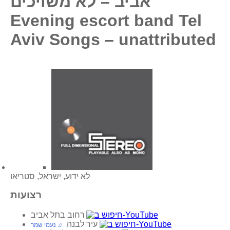
אביב – לא משויכים
Evening escort band Tel
Aviv Songs – unattributed
לא ידוע, ישראל, סטריאו
רצועות
רחוב בתל אביב
עיר לבנה
♫ נעמי שמר