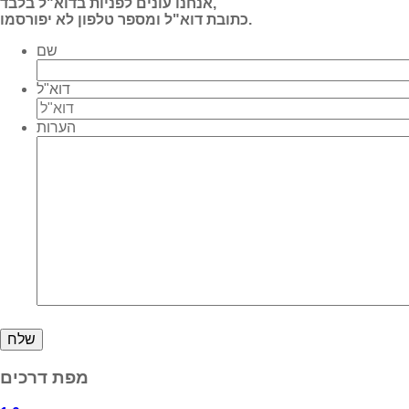
אנחנו עונים לפניות בדוא"ל בלבד,
כתובת דוא"ל ומספר טלפון לא יפורסמו.
שם
דוא"ל
הערות
מפת דרכים