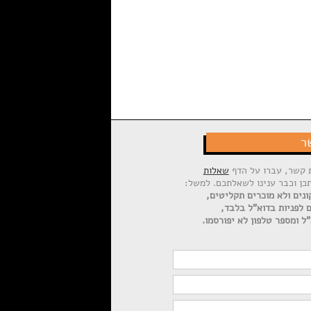
ר
ת קשר, עברו על הדף
שאלות
תכן וכבר ענינו לשאלתכם. למשל:
ונים ולא מוכרים תקליטים,
ם לפניות בדוא"ל בלבד,
ל ומספר טלפון לא יפורסמו.