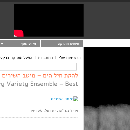
חיפוש מוסיקה
מידע נוסף
הרשימות שלי
|
התחברות
|
הפעל מוסיקה ברקע
להקת חיל הים – מיטב השירים
y Variety Ensemble – Best
אריך נגן “12, ישראל, סטריאו