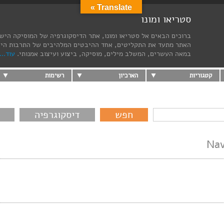
Translate »
סטריאו ומונו
ברוכים הבאים אל סטריאו ומונו, אתר הדיסקוגרפיה של המוסיקה היש
האתר מתעד את התקליטים, אחד ההיבטים המלהיבים של התרבות הי
במאה העשרים, המשלב מילים, מוסיקה, ביצוע ועיצוב אמנותי.
עוד...
קטגוריות
הארכיון
רשימות
דיסקוגרפיה
Nav