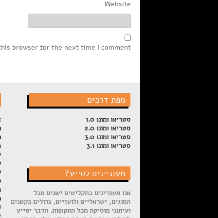
Website
this browser for the next time I comment.
מפת דרכים
סטריאו ומונו 1.0
ז
סטריאו ומונו 2.0
פ
סטריאו ומונו 3.0
פ
סטריאו ומונו 3.1
ה
ש
ל
מעוניינים לסייע?
ק
ס
ה
אנו מעוניינים בתקליטים ישנים מכל
מ
הסוגים, ישראליים ולועזיים, גדולים כקטנים
ד
ועיתוני מוסיקה מכל התקופות. הדבר יסייע
י