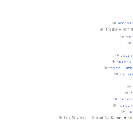
 רוזנבלום
וסי – Trojka
נגרי
וזנבלום
♭ בני נגרי
לום‏ ♭ בני נגרי
בני נגרי
רי
 בני נגרי
 בני נגרי
נגרי
Lev Shvarts – Gorod Na Kame
☚