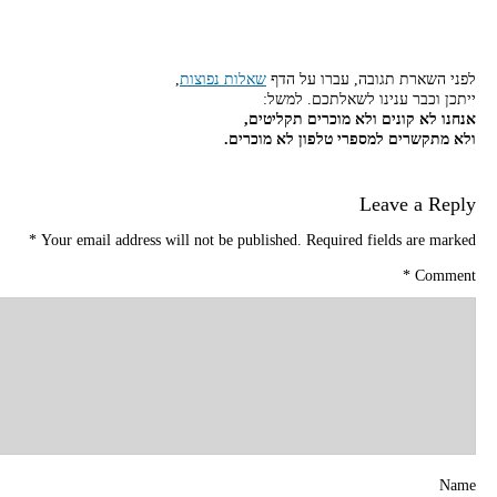
לפני השארת תגובה, עברו על הדף
שאלות נפוצות
,
ייתכן וכבר ענינו לשאלתכם. למשל:
אנחנו לא קונים ולא מוכרים תקליטים,
ולא מתקשרים למספרי טלפון לא מוכרים.
Leave a Reply
*
Your email address will not be published.
Required fields are marked
*
Comment
Name