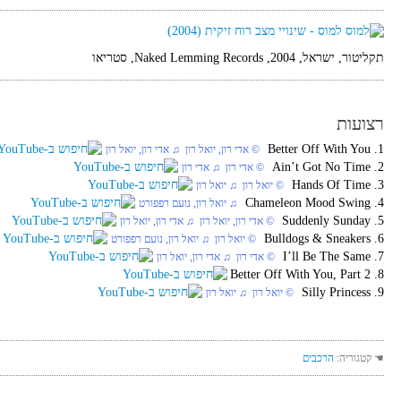
תקליטור, ישראל, 2004, Naked Lemming Records, סטריאו
רצועות
1. Better Off With You
‏ © אדי רון, יואל רון‏ ♫ אדי רון, יואל רון
2. Ain’t Got No Time
‏ © אדי רון‏ ♫ אדי רון
3. Hands Of Time
‏ © יואל רון‏ ♫ יואל רון
4. Chameleon Mood Swing
‏ ♫ יואל רון, נועם רפפורט
5. Suddenly Sunday
‏ © אדי רון, יואל רון‏ ♫ אדי רון, יואל רון
6. Bulldogs & Sneakers
‏ © יואל רון‏ ♫ יואל רון, נועם רפפורט
7. I’ll Be The Same
‏ © אדי רון‏ ♫ אדי רון, יואל רון
8. Better Off With You, Part 2
9. Silly Princess
‏ © יואל רון‏ ♫ יואל רון
☚ קטגוריה:
הרכבים