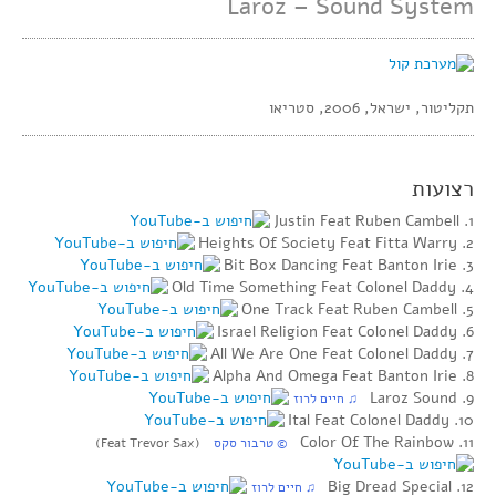
Laroz – Sound System
תקליטור, ישראל, 2006, סטריאו
רצועות
1. Justin Feat Ruben Cambell
2. Heights Of Society Feat Fitta Warry
3. Bit Box Dancing Feat Banton Irie
4. Old Time Something Feat Colonel Daddy
5. One Track Feat Ruben Cambell
6. Israel Religion Feat Colonel Daddy
7. All We Are One Feat Colonel Daddy
8. Alpha And Omega Feat Banton Irie
9. Laroz Sound
‏ ♫ חיים לרוז
10. Ital Feat Colonel Daddy
11. Color Of The Rainbow
‏ © טרבור סקס
(Feat Trevor Sax)
12. Big Dread Special
‏ ♫ חיים לרוז